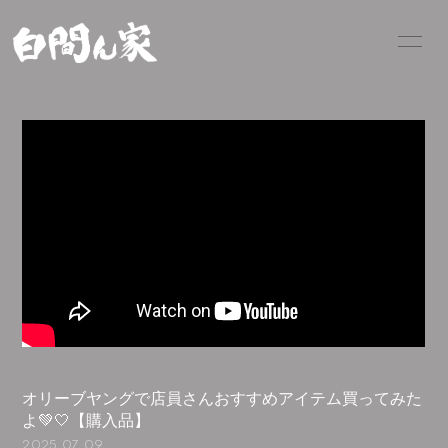
PROFILE
INFORMATION
SCHEDULE
VIDEO
PHOTO
MOVIE
Q&A
BLOG
CONTACT
OFFICIAL SHOP
オリーブヤングで店員さんおすすめアイテム買ってみた
会員登録
ログイン
よ💚🤍【購入品】
2025.07.09