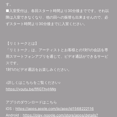
す。
■入室受付は、各回スタート時間より30分後までです。それ以
降は入室できなくなり、他の回への振替も出来ませんので、必
ずスタート時間より30分後までに入室ください。
【リミトークとは】
「リミトーク」は、アーティストとお客様との1対1の会話を専
用スマートフォンアプリを通じて、ビデオ通話ができるサービ
スです。
1対1のビデオ通話をお楽しみください。
♪詳しくはこちらをご覧ください♪
https://youtu.be/flfjGThyHWg
アプリのダウンロードはこちら
iOS：
https://apps.apple.com/jp/app/id1568222116
Android：
https://play.google.com/store/apps/details?