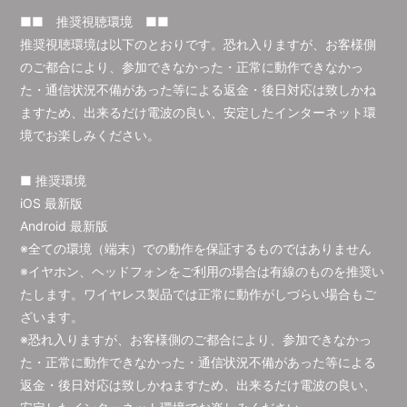
■■ 推奨視聴環境 ■■
推奨視聴環境は以下のとおりです。恐れ入りますが、お客様側
のご都合により、参加できなかった・正常に動作できなかっ
た・通信状況不備があった等による返金・後日対応は致しかね
ますため、出来るだけ電波の良い、安定したインターネット環
境でお楽しみください。
■ 推奨環境
iOS 最新版
Android 最新版
※全ての環境（端末）での動作を保証するものではありません
※イヤホン、ヘッドフォンをご利用の場合は有線のものを推奨い
たします。ワイヤレス製品では正常に動作がしづらい場合もご
ざいます。
※恐れ入りますが、お客様側のご都合により、参加できなかっ
た・正常に動作できなかった・通信状況不備があった等による
返金・後日対応は致しかねますため、出来るだけ電波の良い、