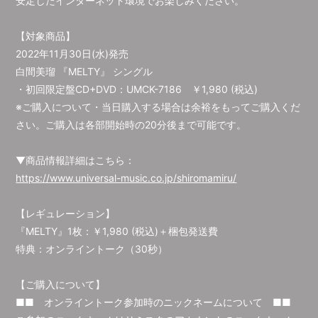
安定したインターネット環境でお楽しみください。
【対象商品】
2022年11月30日(水)発売
白間美瑠 『MELTY』 シングル
・初回限定盤CD+DVD：UMCK-7186 ￥1,980 (税込)
※ご購入について・当日購入する場合は余裕をもってご購入くだ
さい。ご購入は各部開始時の20分後まで可能です。
▼商品情報詳細はこちら：
https://www.universal-music.co.jp/shiromamiru/
【レギュレーション】
『MELTY』1枚：￥1,980 (税込)＋梱包発送費
特典：オンライントーク（30秒）
【ご購入について】
■■ オンライントーク参加時のニックネームについて ■■