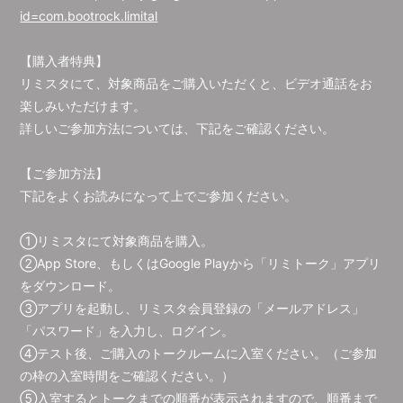
id=com.bootrock.limital
【購入者特典】
リミスタにて、対象商品をご購入いただくと、ビデオ通話をお
楽しみいただけます。
詳しいご参加方法については、下記をご確認ください。
【ご参加方法】
下記をよくお読みになって上でご参加ください。
①リミスタにて対象商品を購入。
②App Store、もしくはGoogle Playから「リミトーク」アプリ
をダウンロード。
③アプリを起動し、リミスタ会員登録の「メールアドレス」
「パスワード」を入力し、ログイン。
④テスト後、ご購入のトークルームに入室ください。（ご参加
の枠の入室時間をご確認ください。）
⑤入室するとトークまでの順番が表示されますので、順番まで