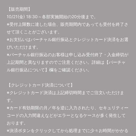
【販売期間】
10/21(金) 18:30～各部実施開始の20分後まで。
※受付上限数に達した場合、販売期間内であっても受付を終了さ
せて頂くことがございます。
※お支払いはバーチャル銀行振込とクレジットカード決済をお選
びいただけます。
※バーチャル銀行振込のお客様は申し込み受付終了・入金締切が
上記期間と異なりますのでご注意ください。詳細は【バーチャ
ル銀行振込について】欄をご確認ください。
【クレジットカード決済について】
※クレジットカード決済は上記締切時間までご注文いただけま
す。
※カード有効期限の月／年を逆に入力されたり、セキュリティー
コードの入力間違えなどがエラーとなるケースが多く発生して
おります。
※決済ボタンをクリックしてから処理までに少々お時間がかかる