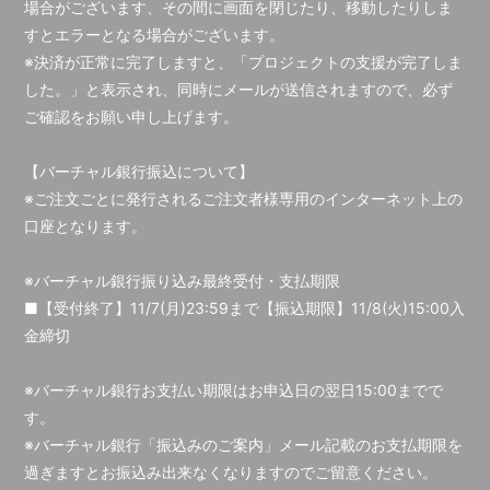
場合がございます、その間に画面を閉じたり、移動したりしま
すとエラーとなる場合がございます。
※決済が正常に完了しますと、「プロジェクトの支援が完了しま
した。」と表示され、同時にメールが送信されますので、必ず
ご確認をお願い申し上げます。
【バーチャル銀行振込について】
※ご注文ごとに発行されるご注文者様専用のインターネット上の
口座となります。
※バーチャル銀行振り込み最終受付・支払期限
■【受付終了】11/7(月)23:59まで【振込期限】11/8(火)15:00入
金締切
※バーチャル銀行お支払い期限はお申込日の翌日15:00までで
す。
※バーチャル銀行「振込みのご案内」メール記載のお支払期限を
過ぎますとお振込み出来なくなりますのでご留意ください。