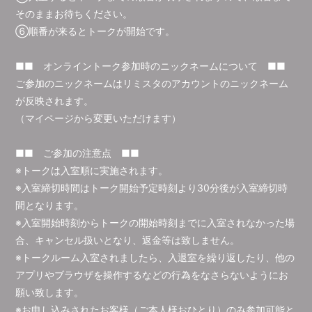
そのままお待ちください。
⑥順番が来るとトークが開始です。
■■ オンライントーク参加時のニックネームについて ■■
ご参加のニックネームはリミスタのアカウントのニックネーム
が反映されます。
（マイページから変更いただけます）
■■ ご参加の注意点 ■■
※トークは入室順に実施されます。
※入室締切時間はトーク開始予定時刻より30分後が入室締切時
間となります。
※入室開始時刻からトークの開始時刻までに入室されなかった場
合、キャンセル扱いとなり、返金等は致しません。
※トークルーム入室されましたら、入退室を繰り返したり、他の
アプリやブラウザを操作するなどの行為をなさらないようにお
願い致します。
※お申し込みされたお客様（ご本人様おひとり）のみ参加可能と