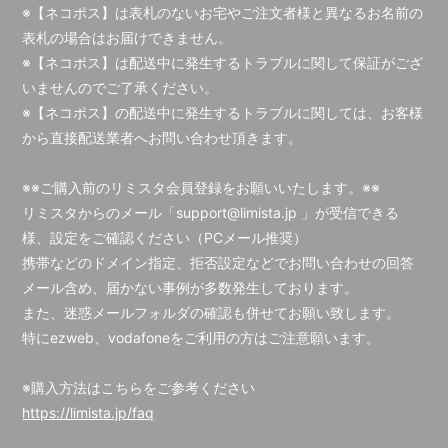
※【ネコポス】は表札のないお宅やご注文者様と異なるお名前の
表札の場合はお届けできません。
※【ネコポス】は配送中に発生するトラブルに関して保証がござ
いませんのでご了承ください。
※【ネコポス】の配送中に発生するトラブルに関しては、お客様
から直接配送業者へお問い合わせ頂きます。
※※ご購入前のリミスタ会員登録をお願いいたします。※※
リミスタからのメール「support@limista.jp 」が受信できる
様、設定をご確認ください（PCメール推奨）
携帯などのドメイン指定、拒否設定などでお問い合わせの回答
メール含め、届かない事例が多数発生しております。
また、迷惑メールフォルダの確認も併せてお願い致します。
特にezweb、vodafoneをご利用の方はご注意願います。
※購入方法はこちらをご参考ください
https://limista.jp/faq