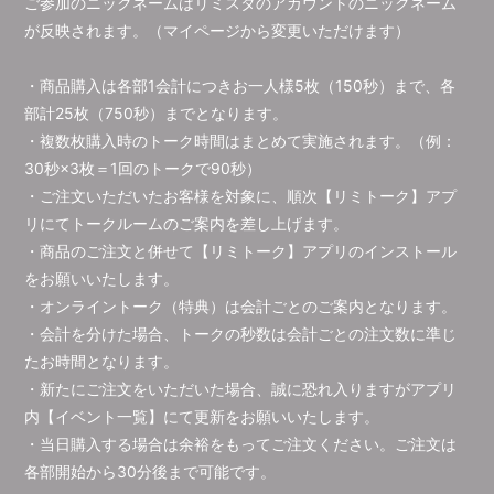
ご参加のニックネームはリミスタのアカウントのニックネーム
が反映されます。（マイページから変更いただけます）
・商品購入は各部1会計につきお一人様5枚（150秒）まで、各
部計25枚（750秒）までとなります。
・複数枚購入時のトーク時間はまとめて実施されます。（例：
30秒×3枚＝1回のトークで90秒）
・ご注文いただいたお客様を対象に、順次【リミトーク】アプ
リにてトークルームのご案内を差し上げます。
・商品のご注文と併せて【リミトーク】アプリのインストール
をお願いいたします。
・オンライントーク（特典）は会計ごとのご案内となります。
・会計を分けた場合、トークの秒数は会計ごとの注文数に準じ
たお時間となります。
・新たにご注文をいただいた場合、誠に恐れ入りますがアプリ
内【イベント一覧】にて更新をお願いいたします。
・当日購入する場合は余裕をもってご注文ください。ご注文は
各部開始から30分後まで可能です。