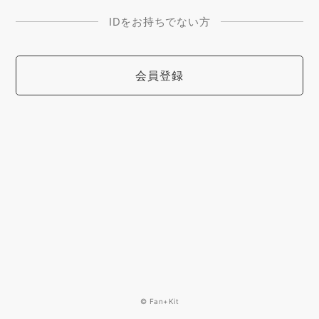
IDをお持ちでない方
会員登録
© Fan+Kit